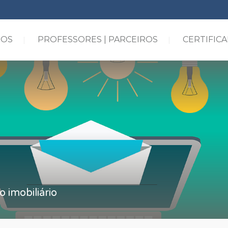
SOS
PROFESSORES | PARCEIROS
CERTIFIC
 imobiliário