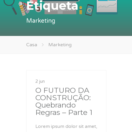
Etiqueta
Marketing
Casa
Marketing
2 jun
O FUTURO DA
CONSTRUÇÃO:
Quebrando
Regras – Parte 1
Lorem ipsum dolor sit amet,