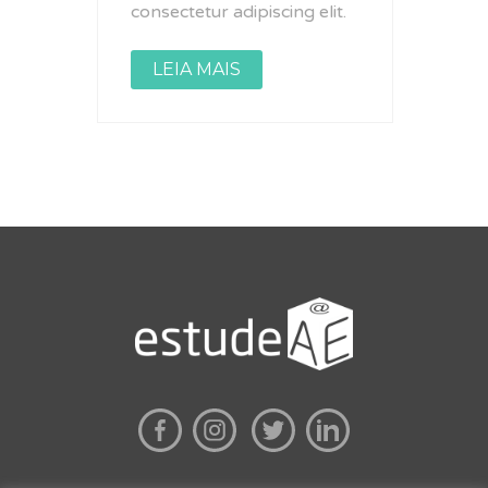
consectetur adipiscing elit.
LEIA MAIS